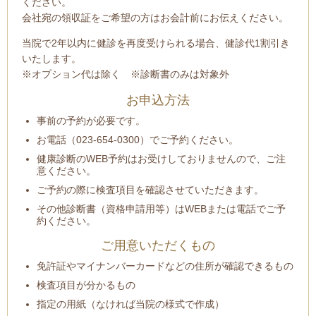
ください。
会社宛の領収証をご希望の方はお会計前にお伝えください。
当院で2年以内に健診を再度受けられる場合、健診代1割引き
いたします。
※オプション代は除く ※診断書のみは対象外
お申込方法
事前の予約が必要です。
お電話（023-654-0300）でご予約ください。
健康診断のWEB予約はお受けしておりませんので、ご注
意ください。
ご予約の際に検査項目を確認させていただきます。
その他診断書（資格申請用等）はWEBまたは電話でご予
約ください。
ご用意いただくもの
免許証やマイナンバーカードなどの住所が確認できるもの
検査項目が分かるもの
指定の用紙（なければ当院の様式で作成）