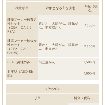
料金（税
検査項目
対象となる主な疾患
込）
腫瘍マーカー検査男
性セット
胃がん、大腸がん、膵臓が
7,500円
（CEA、CA19-9、
ん、前立腺がん
PSA）
腫瘍マーカー検査女
性セット
胃がん、大腸がん、膵臓が
7,500円
（CEA、CA19-9、
ん、卵巣がん
CA125）
PSA（男性のみ）
前立腺がん
1,500円
血液型（ABO-Rh
1,000円
式）
＜その他＞
項目
料金（税込）