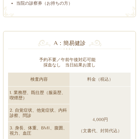
当院の診察券（お持ちの方）
A：簡易健診
予約不要／午前午後対応可能
採血なし
当日結果お渡し
検査内容
料金（税込）
1. 業務歴、既往歴（服薬歴、
喫煙歴）
2. 自覚症状、他覚症状、内科
診察、問診
4,000円
3. 身長、体重、BMI、腹囲、
（文書代、封筒代込）
視力、血圧