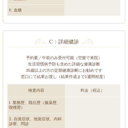
11. 血糖
C：詳細健診
予約要／午前のみ受付可能（空腹で来院）
生活習慣病予防も含めた詳細な健康診断
35歳以上の方の定期健康診断にお勧めです
窓口にて結果お渡し（結果作成まで1週間程度）
検査内容
料金（税込）
1. 業務歴、既往歴（服薬歴、
喫煙歴）
2. 自覚症状、他覚症状、内科
診察、問診