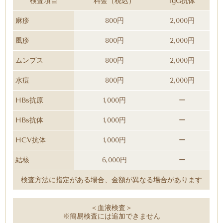
検査項目
料金（税込）
IgG抗体
麻疹
800円
2,000円
風疹
800円
2,000円
ムンプス
800円
2,000円
水痘
800円
2,000円
HBs抗原
1,000円
ー
HBs抗体
1,000円
ー
HCV抗体
1,000円
ー
結核
6,000円
ー
検査方法に指定がある場合、金額が異なる場合があります
＜血液検査＞
※簡易検査には追加できません