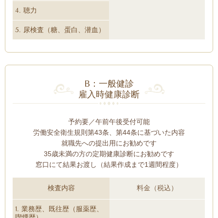
4. 聴力
5. 尿検査（糖、蛋白、潜血）
B：一般健診
雇入時健康診断
予約要／午前午後受付可能
労働安全衛生規則第43条、第44条に基づいた内容
就職先への提出用にお勧めです
35歳未満の方の定期健康診断にお勧めです
窓口にて結果お渡し（結果作成まで1週間程度）
検査内容
料金（税込）
1. 業務歴、既往歴（服薬歴、
喫煙歴）