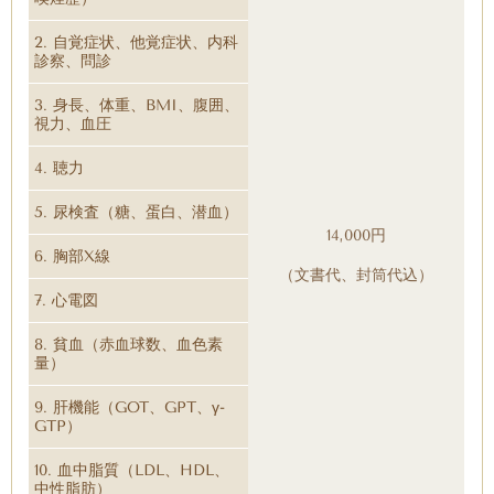
2. 自覚症状、他覚症状、内科
診察、問診
3. 身長、体重、BMI、腹囲、
視力、血圧
4. 聴力
5. 尿検査（糖、蛋白、潜血）
14,000円
6. 胸部X線
（文書代、封筒代込）
7. 心電図
8. 貧血（赤血球数、血色素
量）
9. 肝機能（GOT、GPT、γ-
GTP）
10. 血中脂質（LDL、HDL、
中性脂肪）