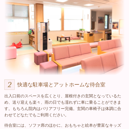
快適な駐車場とアットホームな待合室
出入口前のスペースを広くとり、屋根付きの玄関となっているた
め、送り迎えも楽々、雨の日でも濡れずに車に乗ることができま
す。もちろん院内はバリアフリー完備。玄関の車椅子は体調に合
わせてどなたでもご利用ください。
待合室には、ソファ席のほかに、おもちゃと絵本が豊富なキッズ