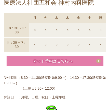
医療法人社団五和会
神村内科医院
月
火
水
木
金
土
日
8：30～11：
×
○
○
○
○
○
×
30
14：30～17：
×
○
○
○
○
×
×
30
ネット予約はこちらへ
受付時間：8:30～11:30(診察開始9:00～)、14:30～17:30(診察開始
15:00～)
（土曜日8:30～12:00）
休診日 ：月曜、日曜、祝日・土曜午後