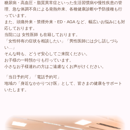
糖尿病・高血圧・脂質異常症といった生活習慣病や慢性疾患の管
理、急な体調不良による発熱外来、各種健康診断や予防接種も行
っています。
また、頭痛外来・禁煙外来・ED・AGA など、幅広いお悩みにも対
応しております。
当院には 女性医師 も在籍しております。
「女性特有の症状を相談したい」「男性医師には少し話しづら
い…」
そんな時も、どうぞ安心してご来院ください。
お子様の一時預かりも行っています。
小さなお子様連れの方はご遠慮なくお声がけください。
「当日予約可」「電話予約可」
地域の「身近なかかりつけ医」として、皆さまの健康をサポート
いたします。