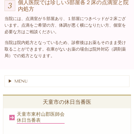
個人医院では珍しい5部屋各２床の点滴室と院
内処方
当院には、点滴室が５部屋あり、１部屋につきベッドが２床ござ
います。点滴をご希望の方、体調が悪く横になりたい方、個室を
必要な方はご相談ください。
当院は院内処方となっているため、診察後はお薬もそのまま受け
取ることができます。在庫がないお薬の場合は院外対応（調剤薬
局）での処方となります。
MENU
天童市の休日当番医
天童市東村山郡医師会
休日当番表