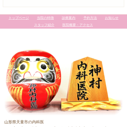
トップページ
当院の特徴
診療案内
予約方法
お知らせ
スタッフ紹介
医院概要・アクセス
山形県天童市の内科医