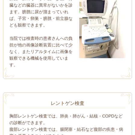
臓などの臓器に異常がないかを診
ます。膀胱に尿が溜まっていれ
ば、子宮・卵巣・膀胱・前立腺な
ども観察できます。
当院では検査時の患者さんへの負
担が他の画像診断装置に比べて少
なく、またリアルタイムに画像を
観察できる機械を使用していま
す。
レントゲン検査
胸部レントゲン検査では、肺炎・肺がん・結核・COPDなど
の診断ができます。
腹部レントゲン検査では、腸閉塞・結石など腹部の疾患・病