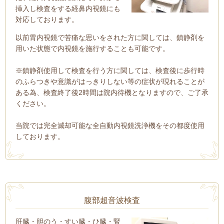
挿入し検査をする経鼻内視鏡にも
対応しております。
以前胃内視鏡で苦痛な思いをされた方に関しては、鎮静剤を
用いた状態で内視鏡を施行することも可能です。
※鎮静剤使用して検査を行う方に関しては、検査後に歩行時
のふらつきや意識がはっきりしない等の症状が現れることが
ある為、検査終了後
2
時間は院内待機となりますので、ご了承
ください。
当院では完全滅却可能な全自動内視鏡洗浄機をその都度使用
しております。
腹部超音波検査
肝臓・胆のう・すい臓・ひ臓・腎