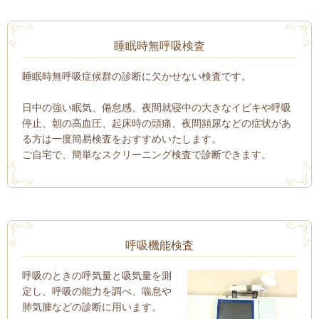
睡眠時無呼吸検査
睡眠時無呼吸症候群の診断に欠かせない検査です。
日中の強い眠気、倦怠感、夜間就寝中の大きなイビキや呼吸
停止、朝の高血圧、起床時の頭痛、夜間頻尿などの症状があ
る方は一度簡易検査をおすすめいたします。
ご自宅で、簡単なスクリーニング検査で診断できます。
呼吸機能検査
呼吸のときの呼気量と吸気量を測
定し、呼吸の能力を調べ、喘息や
肺気腫などの診断に用います。